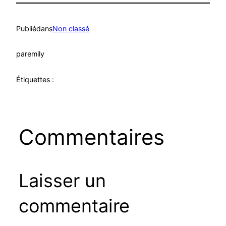
Publié
dans
Non classé
par
emily
Étiquettes :
Commentaires
Laisser un
commentaire